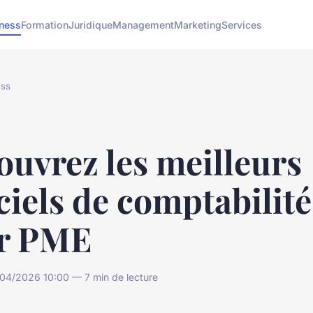
ness
Formation
Juridique
Management
Marketing
Services
ess
uvrez les meilleurs
ciels de comptabilité
r PME
04/2026 10:00 — 7 min de lecture