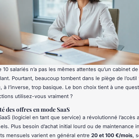
10 salariés n’a pas les mêmes attentes qu’un cabinet de
llant. Pourtant, beaucoup tombent dans le piège de l’outil 
, à l’inverse, trop basique. Le bon choix tient à une quest
ctions utilisez-vous vraiment ?
ité des offres en mode SaaS
aaS (logiciel en tant que service) a révolutionné l’accès a
els. Plus besoin d’achat initial lourd ou de maintenance i
s mensuels varient en général entre
20 et 100 €/mois
, 