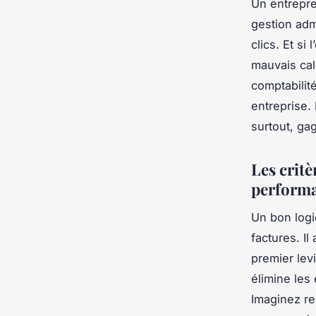
Un entrepre
gestion adm
clics. Et si
mauvais calc
comptabilité
entreprise. 
surtout, ga
Les critè
perform
Un bon logi
factures. Il
premier levi
élimine les
Imaginez re