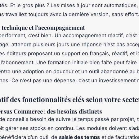
tés. Et le gros plus ? Les mises à jour sont automatiques,
 travaillez toujours avec la dernière version, sans effort
 technique et l'accompagnement
 performant, c’est bien. Un accompagnement réactif, c’est
age, attendre plusieurs jours une réponse n’est pas acce
les éditeurs proposant un support en français, réactif, et
l’abonnement. Une formation initiale bien faite peut faire 
entre une adoption en douceur et un outil abandonné au 
es. Ce n’est pas une dépense, c’est un investissement r
f des fonctionnalités clés selon votre sect
ersus Commerce : des besoins distincts
de conseil a besoin de suivre le temps passé par projet, 
doit gérer ses stocks en continu. Les modules doivent s’ad
bénéficiera d’un outil de
saisie des temps
et de facturatio