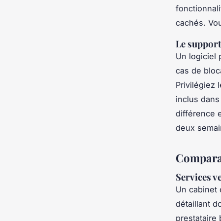
fonctionnali
cachés. Vous
Le support
Un logiciel
cas de bloc
Privilégiez 
inclus dans 
différence 
deux semain
Comparati
Services v
Un cabinet 
détaillant 
prestataire 