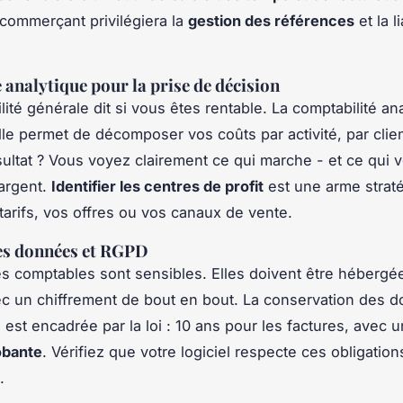
 commerçant privilégiera la
gestion des références
et la l
e analytique pour la prise de décision
ité générale dit si vous êtes rentable. La comptabilité ana
lle permet de décomposer vos coûts par activité, par clien
sultat ? Vous voyez clairement ce qui marche - et ce qui v
’argent.
Identifier les centres de profit
est une arme strat
 tarifs, vos offres ou vos canaux de vente.
es données et RGPD
 comptables sont sensibles. Elles doivent être hébergé
c un chiffrement de bout en bout. La conservation des 
est encadrée par la loi : 10 ans pour les factures, avec 
obante
. Vérifiez que votre logiciel respecte ces obligation
.