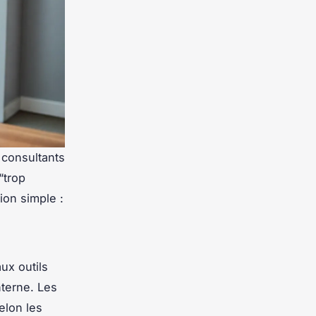
 consultants
“trop
ion simple :
ux outils
nterne. Les
selon les