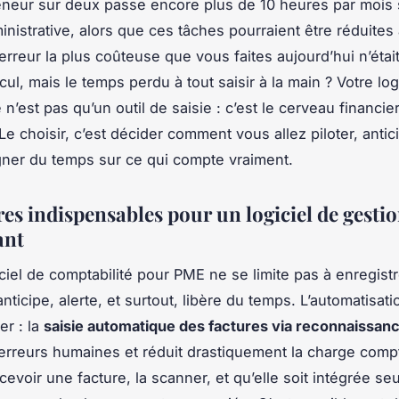
neur sur deux passe encore plus de 10 heures par mois 
inistrative, alors que ces tâches pourraient être réduites
 l’erreur la plus coûteuse que vous faites aujourd’hui n’étai
ul, mais le temps perdu à tout saisir à la main ? Votre log
 n’est pas qu’un outil de saisie : c’est le cerveau financie
Le choisir, c’est décider comment vous allez piloter, antici
gner du temps sur ce qui compte vraiment.
res indispensables pour un logiciel de gesti
ant
ciel de comptabilité pour PME ne se limite pas à enregist
 anticipe, alerte, et surtout, libère du temps. L’automatisati
er : la
saisie automatique des factures via reconnaissa
 erreurs humaines et réduit drastiquement la charge comp
cevoir une facture, la scanner, et qu’elle soit intégrée se