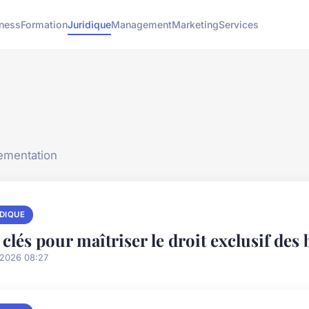
ness
Formation
Juridique
Management
Marketing
Services
lementation
IDIQUE
 clés pour maîtriser le droit exclusif des 
/2026 08:27