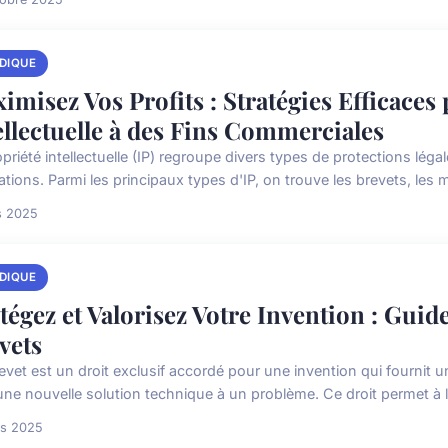
IDIQUE
imisez Vos Profits : Stratégies Efficaces 
ellectuelle à des Fins Commerciales
priété intellectuelle (IP) regroupe divers types de protections léga
tions. Parmi les principaux types d'IP, on trouve les brevets, les m
s 2025
IDIQUE
tégez et Valorisez Votre Invention : Guide
vets
evet est un droit exclusif accordé pour une invention qui fournit 
 une nouvelle solution technique à un problème. Ce droit permet à l'
rs 2025