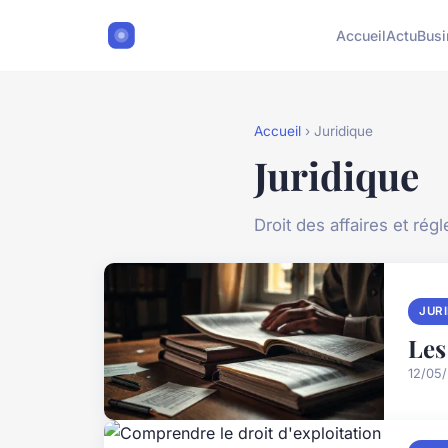
Accueil
Actu
Busi
Accueil
› Juridique
Juridique
Droit des affaires et rég
JUR
Les
12/05