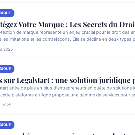
IDIQUE
tégez Votre Marque : Les Secrets du Droi
tection de marque représente un enjeu crucial pour le droit des ent
 les imitations et les contrefaçons. Elle se décline en deux types pr
rs 2025
IDIQUE
s sur Legalstart : une solution juridique
start attire de plus en plus d'entrepreneurs en quête de solutions 
 cette plateforme en ligne propose une gamme de services pour a
il 2025
IDIQUE