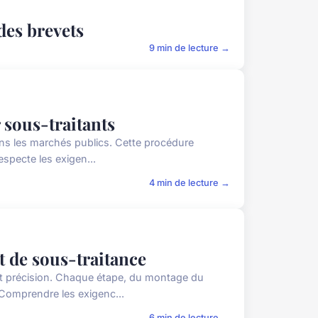
des brevets
9 min de lecture →
 sous-traitants
ns les marchés publics. Cette procédure
especte les exigen...
4 min de lecture →
t de sous-traitance
t précision. Chaque étape, du montage du
 Comprendre les exigenc...
6 min de lecture →