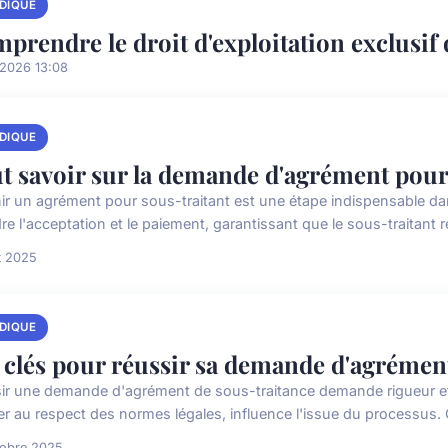
IDIQUE
prendre le droit d'exploitation exclusif 
/2026 13:08
IDIQUE
t savoir sur la demande d'agrément pour
ir un agrément pour sous-traitant est une étape indispensable da
e l'acceptation et le paiement, garantissant que le sous-traitant r
t 2025
IDIQUE
 clés pour réussir sa demande d'agrémen
ir une demande d'agrément de sous-traitance demande rigueur e
er au respect des normes légales, influence l'issue du processus.
tobre 2025