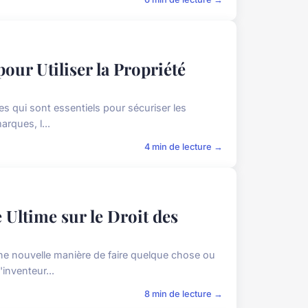
pour Utiliser la Propriété
les qui sont essentiels pour sécuriser les
arques, l...
4 min de lecture →
 Ultime sur le Droit des
une nouvelle manière de faire quelque chose ou
inventeur...
8 min de lecture →