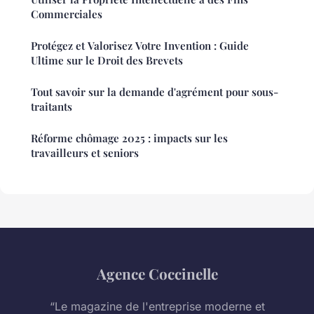
Commerciales
Protégez et Valorisez Votre Invention : Guide
Ultime sur le Droit des Brevets
Tout savoir sur la demande d'agrément pour sous-
traitants
Réforme chômage 2025 : impacts sur les
travailleurs et seniors
Agence Coccinelle
“Le magazine de l'entreprise moderne et